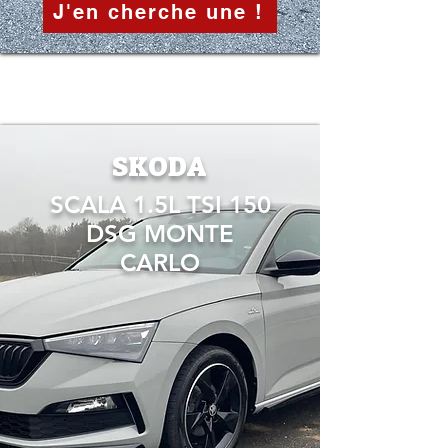
J'en cherche une !
SKODA
SCALA 1.5L TSI 150
DSG MONTE
CARLO