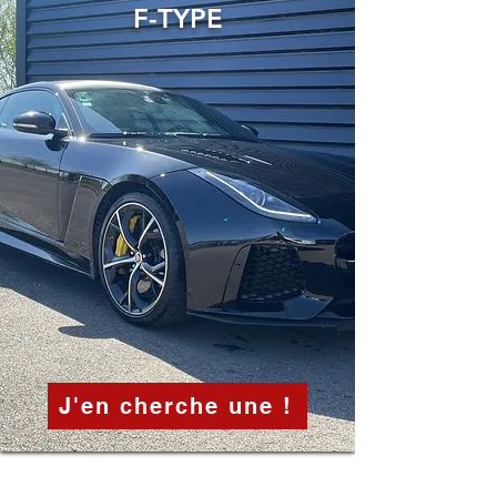
F-TYPE
J'en cherche une !