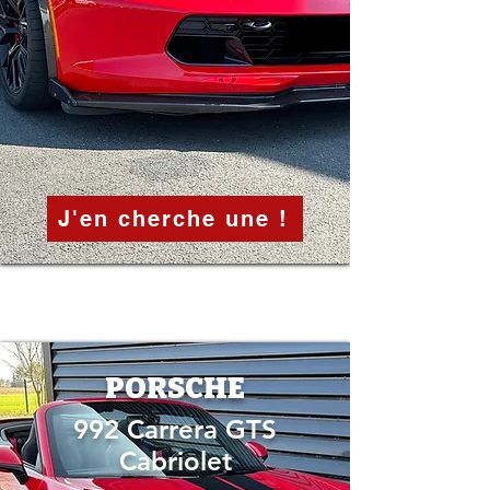
J'en cherche une !
PORSCHE
992 Carrera GTS
Cabriolet