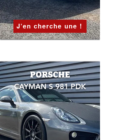
J'en cherche une !
PORSCHE
CAYMAN S 981 PDK