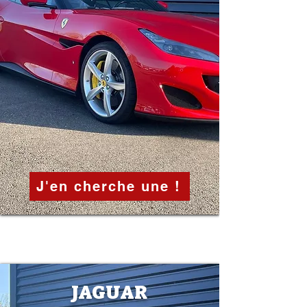
J'en cherche une !
JAGUAR