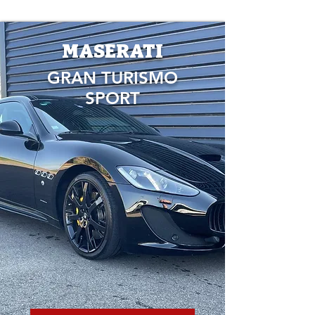
MASERATI
GRAN TURISMO
SPORT