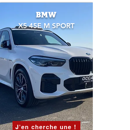
BMW
X5 45E M SPORT
J'en cherche une !