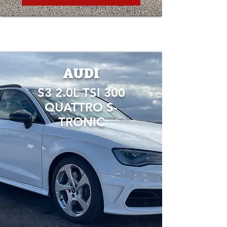
AUDI
S3 2.0L TSI 300
QUATTRO S-
TRONIC