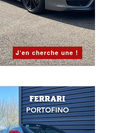
J'en cherche une !
FERRARI
PORTOFINO